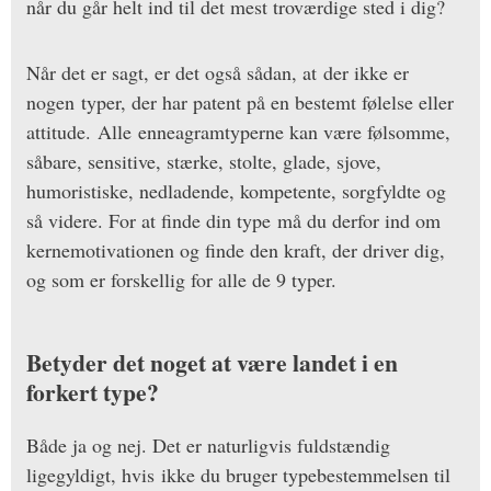
når du går helt ind til det mest troværdige sted i dig?
Når det er sagt, er det også sådan, at der ikke er
nogen typer, der har patent på en bestemt følelse eller
attitude. Alle enneagramtyperne kan være følsomme,
såbare, sensitive, stærke, stolte, glade, sjove,
humoristiske, nedladende, kompetente, sorgfyldte og
så videre. For at finde din type må du derfor ind om
kernemotivationen og finde den kraft, der driver dig,
og som er forskellig for alle de 9 typer.
Betyder det noget at være landet i en
forkert type?
Både ja og nej. Det er naturligvis fuldstændig
ligegyldigt, hvis ikke du bruger typebestemmelsen til