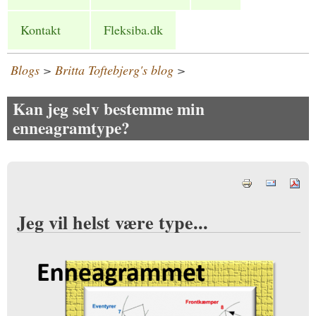
Kontakt
Fleksiba.dk
Blogs
>
Britta Toftebjerg's blog
>
Kan jeg selv bestemme min
enneagramtype?
Jeg vil helst være type...