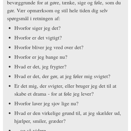
bevæggrunde for at gøre, tænke, sige og føle, som du
gør. Vær opmærksom og stil hele tiden dig selv
spørgsmål i retningen af:
Hvorfor siger jeg det?
Hvorfor er det vigtigt?
Hvorfor bliver jeg vred over det?
Hvorfor er jeg bange nu?
Hvad er det, jeg frygter?
Hvad er det, der gør, at jeg føler mig svigtet?
Er det mig, der svigter, eller bruger jeg det til at
skabe et drama - for at føle jeg lever?
Hvorfor laver jeg sjov lige nu?
Hvad er den virkelige grund til, at jeg skælder ud,
hjælper, smiler, græder?
... og så videre