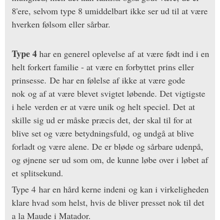
8'ere, selvom type 8 umiddelbart ikke ser ud til at være
hverken følsom eller sårbar.
Type 4
har en generel oplevelse af at være født ind i en
helt forkert familie - at være en forbyttet prins eller
prinsesse. De har en følelse af ikke at være gode
nok og af at være blevet svigtet løbende. Det vigtigste
i hele verden er at være unik og helt speciel. Det at
skille sig ud er måske præcis det, der skal til for at
blive set og være betydningsfuld, og undgå at blive
forladt og være alene. De er bløde og sårbare udenpå,
og øjnene ser ud som om, de kunne løbe over i løbet af
et splitsekund.
Type 4 har en hård kerne indeni og kan i virkeligheden
klare hvad som helst, hvis de bliver presset nok til det
a la Maude i Matador.