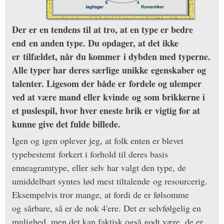
Der er en tendens til at tro, at en type er bedre
end en anden type. Du opdager, at det ikke
er tilfældet, når du kommer i dybden med typerne.
Alle typer har deres særlige unikke egenskaber og
talenter. Ligesom der både er fordele og ulemper
ved at være mand eller kvinde og som brikkerne i
et puslespil, hvor hver eneste brik er vigtig for at
kunne give det fulde billede.
Igen og igen oplever jeg, at folk enten er blevet
typebestemt forkert i forhold til deres basis
enneagramtype, eller selv har valgt den type, de
umiddelbart syntes lød mest tiltalende og resourcerig.
Eksempelvis tror mange, at fordi de er følsomme
og sårbare, så er de nok 4'ere. Det er selvfølgelig en
mulighed, men det kan faktisk også godt være, de er