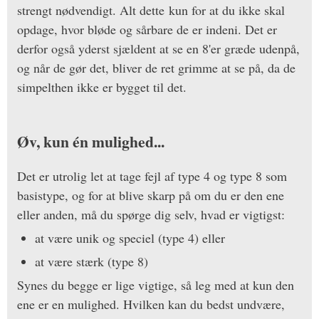
strengt nødvendigt. Alt dette kun for at du ikke skal
opdage, hvor bløde og sårbare de er indeni. Det er
derfor også yderst sjældent at se en 8'er græde udenpå,
og når de gør det, bliver de ret grimme at se på, da de
simpelthen ikke er bygget til det.
Øv, kun én mulighed...
Det er utrolig let at tage fejl af type 4 og type 8 som
basistype, og for at blive skarp på om du er den ene
eller anden, må du spørge dig selv, hvad er vigtigst:
at være unik og speciel (type 4) eller
at være stærk (type 8)
Synes du begge er lige vigtige, så leg med at kun den
ene er en mulighed. Hvilken kan du bedst undvære,