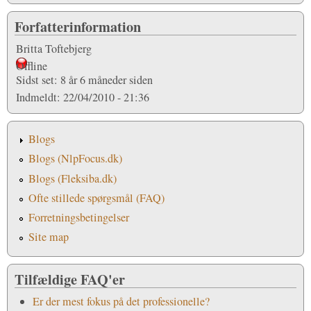
Forfatterinformation
Britta Toftebjerg
Offline
Sidst set:
8 år 6 måneder siden
Indmeldt:
22/04/2010 - 21:36
Blogs
Blogs (NlpFocus.dk)
Blogs (Fleksiba.dk)
Ofte stillede spørgsmål (FAQ)
Forretningsbetingelser
Site map
Tilfældige FAQ'er
Er der mest fokus på det professionelle?