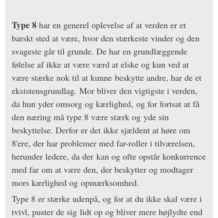
Type 8
har en generel oplevelse af at verden er et
barskt sted at være, hvor den stærkeste vinder og den
svageste går til grunde. De har en grundlæggende
følelse af ikke at være værd at elske og kun ved at
være stærke nok til at kunne beskytte andre, har de et
eksistensgrundlag. Mor bliver den vigtigste i verden,
da hun yder omsorg og kærlighed, og for fortsat at få
den næring må type 8 være stærk og yde sin
beskyttelse. Derfor er det ikke sjældent at høre om
8'ere, der har problemer med far-roller i tilværelsen,
herunder ledere, da der kan og ofte opstår konkurrence
med far om at være den, der beskytter og modtager
mors kærlighed og opmærksomhed.
Type 8 er stærke udenpå, og for at du ikke skal være i
tvivl, puster de sig lidt op og bliver mere højlydte end