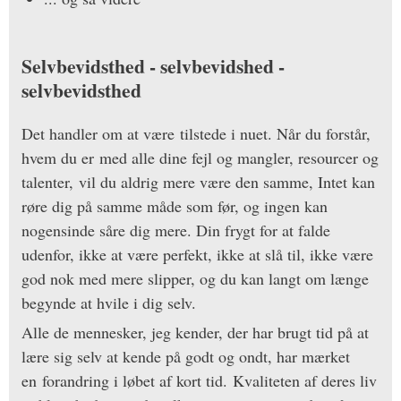
Selvbevidsthed - selvbevidshed -
selvbevidsthed
Det handler om at være tilstede i nuet. Når du forstår,
hvem du er med alle dine fejl og mangler, resourcer og
talenter, vil du aldrig mere være den samme, Intet kan
røre dig på samme måde som før, og ingen kan
nogensinde såre dig mere. Din frygt for at falde
udenfor, ikke at være perfekt, ikke at slå til, ikke være
god nok med mere slipper, og du kan langt om længe
begynde at hvile i dig selv.
Alle de mennesker, jeg kender, der har brugt tid på at
lære sig selv at kende på godt og ondt, har mærket
en forandring i løbet af kort tid. Kvaliteten af deres liv