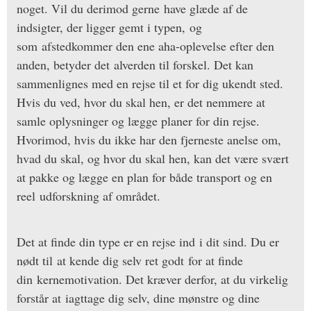
noget. Vil du derimod gerne have glæde af de
indsigter, der ligger gemt i typen, og
som afstedkommer den ene aha-oplevelse efter den
anden, betyder det alverden til forskel. Det kan
sammenlignes med en rejse til et for dig ukendt sted.
Hvis du ved, hvor du skal hen, er det nemmere at
samle oplysninger og lægge planer for din rejse.
Hvorimod, hvis du ikke har den fjerneste anelse om,
hvad du skal, og hvor du skal hen, kan det være svært
at pakke og lægge en plan for både transport og en
reel udforskning af området.
Det at finde din type er en rejse ind i dit sind. Du er
nødt til at kende dig selv ret godt for at finde
din kernemotivation. Det kræver derfor, at du virkelig
forstår at iagttage dig selv, dine mønstre og dine