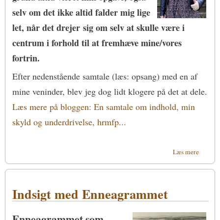
selv om det ikke altid falder mig lige
let, når det drejer sig om selv at skulle være i
centrum i forhold til at fremhæve mine/vores
fortrin.
Efter nedenstående samtale (læs: opsang) med en af
mine veninder, blev jeg dog lidt klogere på det at dele.
Læs mere på bloggen: En samtale om indhold, min
skyld og underdrivelse, hrmfp...
om En
Læs mere
samtale
om
indhold
Indsigt med Enneagrammet
Enneagrammet som