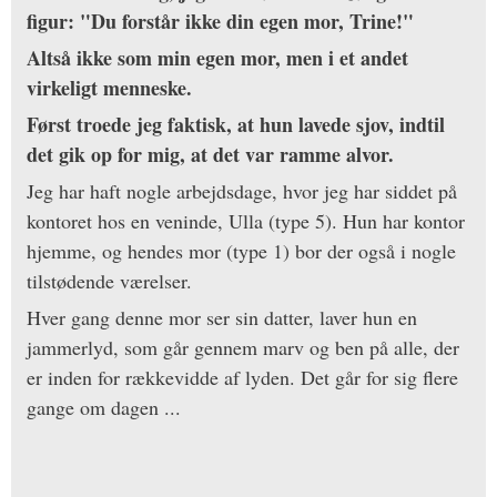
figur: "Du forstår ikke din egen mor, Trine!"
Altså ikke som min egen mor, men i et andet
virkeligt menneske.
Først troede jeg faktisk, at hun lavede sjov, indtil
det gik op for mig, at det var ramme alvor.
Jeg har haft nogle arbejdsdage, hvor jeg har siddet på
kontoret hos en veninde, Ulla (type 5). Hun har kontor
hjemme, og hendes mor (type 1) bor der også i nogle
tilstødende værelser.
Hver gang denne mor ser sin datter, laver hun en
jammerlyd, som går gennem marv og ben på alle, der
er inden for rækkevidde af lyden. Det går for sig flere
gange om dagen ...