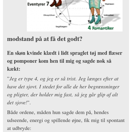
modstand på at få det godt?
En skøn kvinde klædt i lidt spraglet tøj med flæser
og pomponer kom hen til mig og sagde nok så
kækt:
”
Jeg er type 4, og jeg er så trist. Jeg længes efter at
have det sjovt. I stedet for alle de her begrænsninger
og pligter, der holder mig fast, så jeg går glip af alt
det sjove!
".
Både ordene, måden hun sagde dem på, hendes
udseende, energi og spillende øjne, fik mig til spontant
at udbryde: