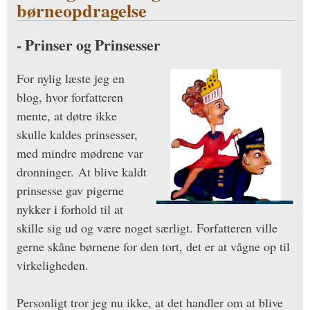
børneopdragelse
- Prinser og Prinsesser
For nylig læste jeg en
blog, hvor forfatteren
mente, at døtre ikke
skulle kaldes prinsesser,
med mindre mødrene var
dronninger. At blive kaldt
prinsesse gav pigerne
nykker i forhold til at
skille sig ud og være noget særligt. Forfatteren ville
gerne skåne børnene for den tort, det er at vågne op til
virkeligheden.
Personligt tror jeg nu ikke, at det handler om at blive