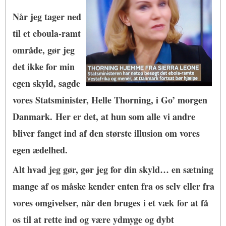
Når jeg tager ned
til et eboula-ramt
område, gør jeg
det ikke for min
egen skyld, sagde
vores Statsminister, Helle Thorning, i Go’ morgen
Danmark.
Her er det, at hun som alle vi andre
bliver fanget ind af den største illusion om vores
egen ædelhed.
Alt hvad jeg gør, gør jeg for din skyld… en sætning
mange af os måske kender enten fra os selv eller fra
vores omgivelser, når den bruges i et væk for at få
os til at rette ind og være ydmyge og dybt