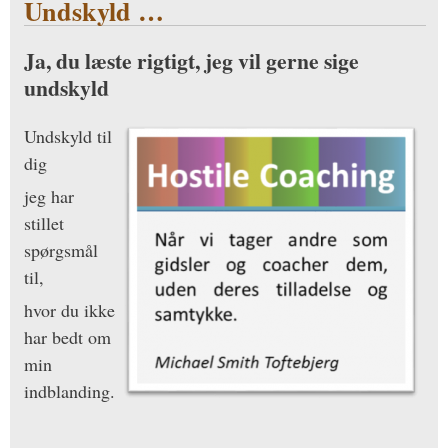
Undskyld …
Ja, du læste rigtigt, jeg vil gerne sige
undskyld
Undskyld til
dig
jeg har
stillet
spørgsmål
til,
hvor du ikke
har bedt om
min
indblanding.