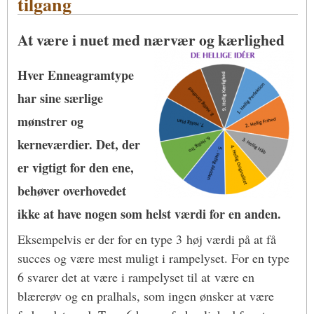
tilgang
At være i nuet med nærvær og kærlighed
Hver Enneagramtype
har sine særlige
mønstrer og
kerneværdier. Det, der
er vigtigt for den ene,
behøver overhovedet
ikke at have nogen som helst værdi for en anden.
Eksempelvis er der for en type 3 høj værdi på at få
succes og være mest muligt i rampelyset. For en type
6 svarer det at være i rampelyset til at være en
blærerøv og en pralhals, som ingen ønsker at være