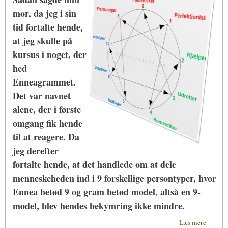
mor, da jeg i sin
tid fortalte hende,
at jeg skulle på
kursus i noget, der
hed
Enneagrammet.
Det var navnet
alene, der i første
omgang fik hende
til at reagere. Da
jeg derefter
fortalte hende, at det handlede om at dele
menneskeheden ind i 9 forskellige persontyper, hvor
Ennea betød 9 og gram betød model, altså en 9-
model, blev hendes bekymring ikke mindre.
om
Læs mere