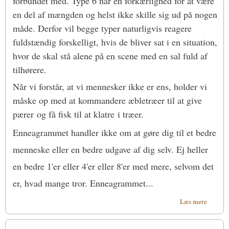
forbundet med. Type 6 har en forkærlighed for at være
en del af mængden og helst ikke skille sig ud på nogen
måde. Derfor vil begge typer naturligvis reagere
fuldstændig forskelligt, hvis de bliver sat i en situation,
hvor de skal stå alene på en scene med en sal fuld af
tilhørere.
Når vi forstår, at vi mennesker ikke er ens, holder vi
måske op med at kommandere æbletræer til at give
pærer og få fisk til at klatre i træer.
Enneagrammet handler ikke om at gøre dig til et bedre
menneske eller en bedre udgave af dig selv. Ej heller
en bedre 1'er eller 4'er eller 8'er med mere, selvom det
er, hvad mange tror. Enneagrammet...
om De
Læs mere
9
hellige