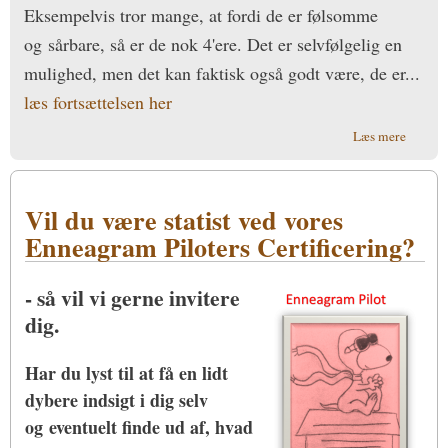
Eksempelvis tror mange, at fordi de er følsomme
og sårbare, så er de nok 4'ere. Det er selvfølgelig en
mulighed, men det kan faktisk også godt være, de er
...
læs fortsættelsen her
om Kan 
Læs mere
bestem
enneag
Vil du være statist ved vores
Enneagram Piloters Certificering?
- så vil vi gerne invitere
dig.
Har du lyst til at få en lidt
dybere indsigt i dig selv
og eventuelt finde ud af, hvad