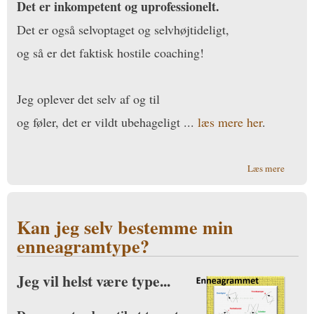
Det er inkompetent og uprofessionelt.
Det er også selvoptaget og selvhøjtideligt,
og så er det faktisk hostile coaching!
Jeg oplever det selv af og til
og føler, det er vildt ubehageligt ...
læs mere her
.
om
Læs mere
Undsky
…
Kan jeg selv bestemme min
enneagramtype?
Jeg vil helst være type...