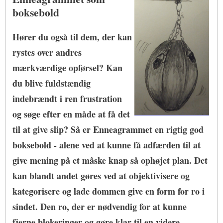
boksebold
Hører du også til dem, der kan
rystes over andres
mærkværdige opførsel? Kan
du blive fuldstændig
indebrændt i ren frustration
og søge efter en måde at få det
til at give slip? Så er Enneagrammet en rigtig god
boksebold - alene ved at kunne få adfærden til at
give mening på et måske knap så ophøjet plan. Det
kan blandt andet gøres ved at objektivisere og
kategorisere og lade dommen give en form for ro i
sindet. Den ro, der er nødvendig for at kunne
fjerne blokeringer og gøre klar til en videre