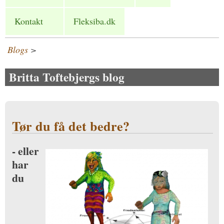
Kontakt
Fleksiba.dk
Blogs
>
Britta Toftebjergs blog
Tør du få det bedre?
- eller
har
du