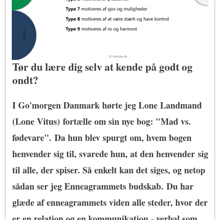
Tør du lære dig selv at kende på godt og
ondt?
I Go'morgen Danmark hørte jeg Lone Landmand
(Lone Vitus) fortælle om sin nye bog: "Mad vs.
fødevare". Da hun blev spurgt om, hvem bogen
henvender sig til, svarede hun, at den henvender sig
til alle, der spiser. Så enkelt kan det siges, og netop
sådan ser jeg Enneagrammets budskab. Du har
glæde af enneagrammets viden alle steder, hvor der
er en relation og en kommunikation - verbal som