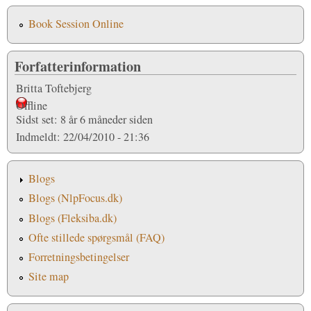
Book Session Online
Forfatterinformation
Britta Toftebjerg
Offline
Sidst set:
8 år 6 måneder siden
Indmeldt:
22/04/2010 - 21:36
Blogs
Blogs (NlpFocus.dk)
Blogs (Fleksiba.dk)
Ofte stillede spørgsmål (FAQ)
Forretningsbetingelser
Site map