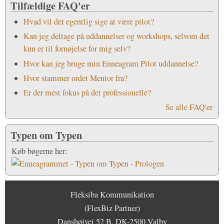
Tilfældige FAQ'er
Hvad vil det egentlig sige at være pilot?
Kan jeg deltage på uddannelser og workshops, selvom det
kun er til fornøjelse for mig selv?
Hvor kan jeg bruge min Enneagram Pilot uddannelse?
Hvor stammer ordet Mentor fra?
Er der mest fokus på det professionelle?
Se alle FAQ'er
Typen om Typen
Køb bøgerne her:
Fleksiba Kommunikation
(FlexBiz Partner)
Danshøjvej 52 B, DK-2500 Valby