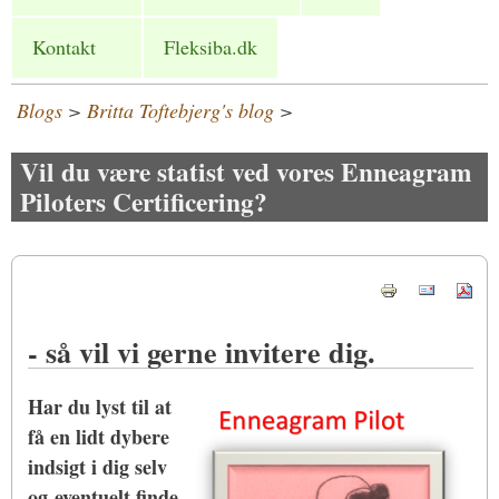
Kontakt
Fleksiba.dk
Blogs
>
Britta Toftebjerg's blog
>
Vil du være statist ved vores Enneagram
Piloters Certificering?
- så vil vi gerne invitere dig.
Har du lyst til at
få en lidt dybere
indsigt i dig selv
og eventuelt finde