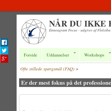
Gå til hovedindhold
NÅR DU IKKE
Enneagram Focus - udgives af Fleksib
Forside
Uddannelser
Workshops
Ofte stillede spørgsmål (FAQ)
>
Er der mest fokus på det professione