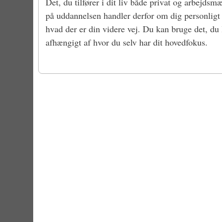
Det, du tilfører i dit liv både privat og arbej
på uddannelsen handler derfor om dig personligt 
hvad der er din videre vej. Du kan bruge det, du l
afhængigt af hvor du selv har dit hovedfokus.