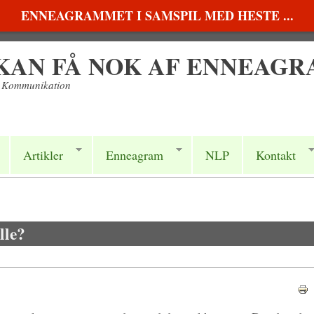
ENNEAGRAMMET I SAMSPIL MED HESTE ...
 KAN FÅ NOK AF ENNEAG
a Kommunikation
Artikler
Enneagram
NLP
Kontakt
lle?