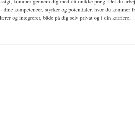
dsmæssigt, kommer gennem dig med dit unikke præg. Det du arb
- dine kompetencer, styrker og potentialer, hvor du kommer f
ærer og integrerer, både på dig selv privat og i din karriere,