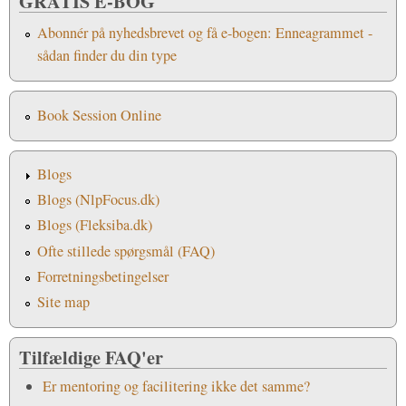
GRATIS E-BOG
Abonnér på nyhedsbrevet og få e-bogen: Enneagrammet -
sådan finder du din type
Book Session Online
Blogs
Blogs (NlpFocus.dk)
Blogs (Fleksiba.dk)
Ofte stillede spørgsmål (FAQ)
Forretningsbetingelser
Site map
Tilfældige FAQ'er
Er mentoring og facilitering ikke det samme?