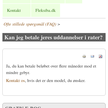
Kontakt
Fleksiba.dk
Ofte stillede spørgsmål (FAQ)
>
Kan jeg betale jeres uddannelser i rater?
Ja, du kan betale beløbet over flere måneder mod et
mindre gebyr.
Kontakt os
, hvis det er den model, du ønsker.