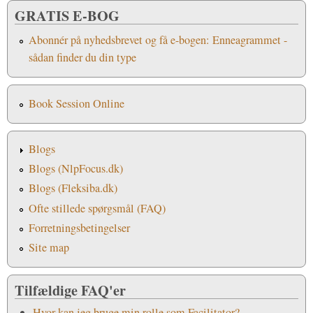
GRATIS E-BOG
Abonnér på nyhedsbrevet og få e-bogen: Enneagrammet -
sådan finder du din type
Book Session Online
Blogs
Blogs (NlpFocus.dk)
Blogs (Fleksiba.dk)
Ofte stillede spørgsmål (FAQ)
Forretningsbetingelser
Site map
Tilfældige FAQ'er
Hvor kan jeg bruge min rolle som Facilitator?