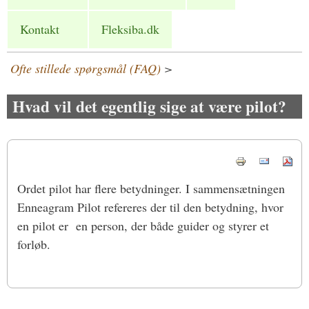
Kontakt
Fleksiba.dk
Ofte stillede spørgsmål (FAQ)
>
Hvad vil det egentlig sige at være pilot?
Ordet pilot har flere betydninger. I sammensætningen
Enneagram Pilot refereres der til den betydning, hvor
en pilot er en person, der både guider og styrer et
forløb.