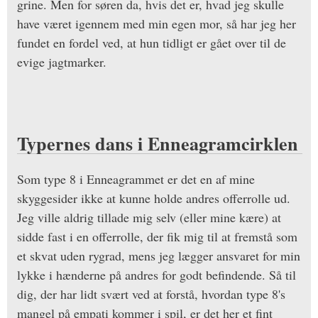
grine. Men for søren da, hvis det er, hvad jeg skulle
have været igennem med min egen mor, så har jeg her
fundet en fordel ved, at hun tidligt er gået over til de
evige jagtmarker.
Typernes dans i Enneagramcirklen
Som type 8 i Enneagrammet er det en af mine
skyggesider ikke at kunne holde andres offerrolle ud.
Jeg ville aldrig tillade mig selv (eller mine kære) at
sidde fast i en offerrolle, der fik mig til at fremstå som
et skvat uden rygrad, mens jeg lægger ansvaret for min
lykke i hænderne på andres for godt befindende. Så til
dig, der har lidt svært ved at forstå, hvordan type 8's
mangel på empati kommer i spil, er det her et fint