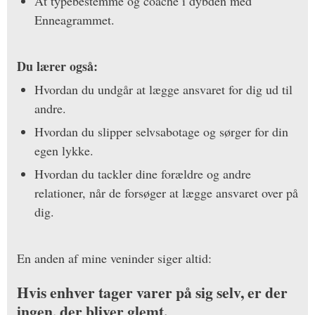
At typebestemme og coache i dybden med
Enneagrammet.
Du lærer også:
Hvordan du undgår at lægge ansvaret for dig ud til
andre.
Hvordan du slipper selvsabotage og sørger for din
egen lykke.
Hvordan du tackler dine forældre og andre
relationer, når de forsøger at lægge ansvaret over på
dig.
En anden af mine veninder siger altid:
Hvis enhver tager varer på sig selv, er der
ingen, der bliver glemt.