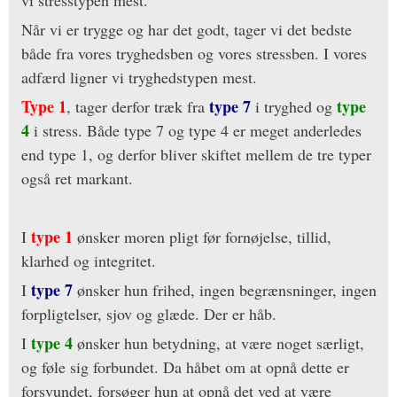
Når vi er trygge og har det godt, tager vi det bedste
både fra vores tryghedsben og vores stressben. I vores
adfærd ligner vi tryghedstypen mest.
Type 1
type 7
type
, tager derfor træk fra
i tryghed og
4
i stress. Både type 7 og type 4 er meget anderledes
end type 1, og derfor bliver skiftet mellem de tre typer
også ret markant.
type 1
I
ønsker moren pligt før fornøjelse, tillid,
klarhed og integritet.
type 7
I
ønsker hun frihed, ingen begrænsninger, ingen
forpligtelser, sjov og glæde. Der er håb.
type 4
I
ønsker hun betydning, at være noget særligt,
og føle sig forbundet. Da håbet om at opnå dette er
forsvundet, forsøger hun at opnå det ved at være