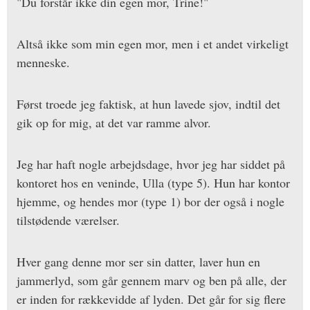
"Du forstår ikke din egen mor, Trine!"
Altså ikke som min egen mor, men i et andet virkeligt
menneske.
Først troede jeg faktisk, at hun lavede sjov, indtil det
gik op for mig, at det var ramme alvor.
Jeg har haft nogle arbejdsdage, hvor jeg har siddet på
kontoret hos en veninde, Ulla (type 5). Hun har kontor
hjemme, og hendes mor (type 1) bor der også i nogle
tilstødende værelser.
Hver gang denne mor ser sin datter, laver hun en
jammerlyd, som går gennem marv og ben på alle, der
er inden for rækkevidde af lyden. Det går for sig flere