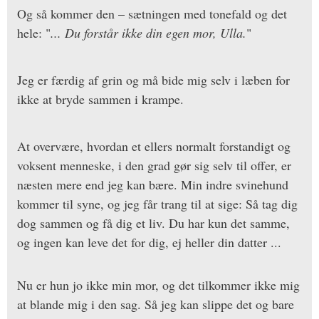
Og så kommer den – sætningen med tonefald og det
hele: "
... Du forstår ikke din egen mor, Ulla.
"
Jeg er færdig af grin og må bide mig selv i læben for
ikke at bryde sammen i krampe.
At overvære, hvordan et ellers normalt forstandigt og
voksent menneske, i den grad gør sig selv til offer, er
næsten mere end jeg kan bære. Min indre svinehund
kommer til syne, og jeg får trang til at sige: Så tag dig
dog sammen og få dig et liv. Du har kun det samme,
og ingen kan leve det for dig, ej heller din datter ...
Nu er hun jo ikke min mor, og det tilkommer ikke mig
at blande mig i den sag. Så jeg kan slippe det og bare