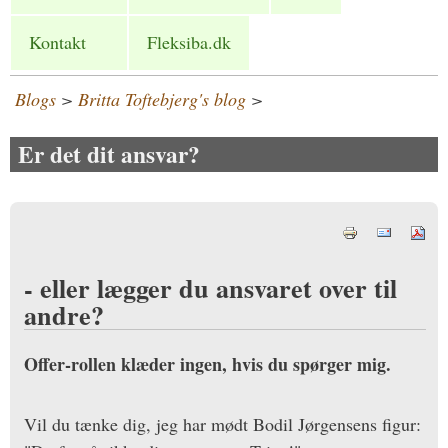
Kontakt
Fleksiba.dk
Blogs
>
Britta Toftebjerg's blog
>
Er det dit ansvar?
- eller lægger du ansvaret over til
andre?
Offer-rollen klæder ingen, hvis du spørger mig.
Vil du tænke dig, jeg har mødt Bodil Jørgensens figur: