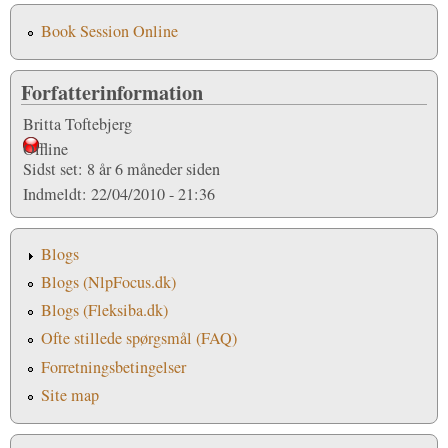
Book Session Online
Forfatterinformation
Britta Toftebjerg
Offline
Sidst set:
8 år 6 måneder siden
Indmeldt:
22/04/2010 - 21:36
Blogs
Blogs (NlpFocus.dk)
Blogs (Fleksiba.dk)
Ofte stillede spørgsmål (FAQ)
Forretningsbetingelser
Site map