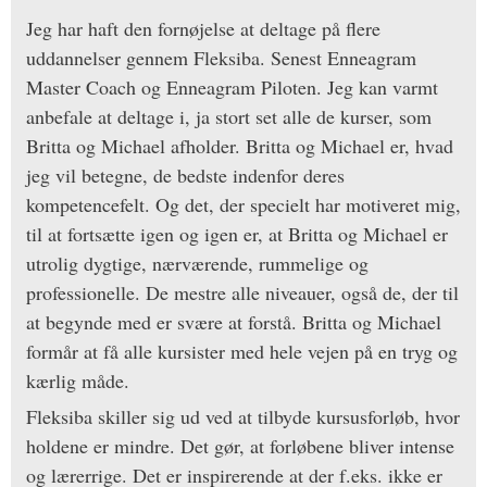
Jeg har haft den fornøjelse at deltage på flere
uddannelser gennem Fleksiba. Senest Enneagram
Master Coach og Enneagram Piloten. Jeg kan varmt
anbefale at deltage i, ja stort set alle de kurser, som
Britta og Michael afholder. Britta og Michael er, hvad
jeg vil betegne, de bedste indenfor deres
kompetencefelt. Og det, der specielt har motiveret mig,
til at fortsætte igen og igen er, at Britta og Michael er
utrolig dygtige, nærværende, rummelige og
professionelle. De mestre alle niveauer, også de, der til
at begynde med er svære at forstå. Britta og Michael
formår at få alle kursister med hele vejen på en tryg og
kærlig måde.
Fleksiba skiller sig ud ved at tilbyde kursusforløb, hvor
holdene er mindre. Det gør, at forløbene bliver intense
og lærerrige. Det er inspirerende at der f.eks. ikke er