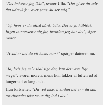
"
Det behøver jeg ikke
", svarer Ulla. "
Det giver du selv
fint udtryk for, hver gang du ser mig.
"
"
Uf, hvor er du altså hård, Ulla. Det er jo håbløst.
Ingen interesserer sig for, hvordan jeg har det
", siger
moren.
"
Hvad er det du vil have, mor?
" spørger datteren nu.
"
Ja, hvis jeg selv skal sige det, kan det være lige
meget
", svarer moren, mens hun lukker al luften ud af
lungerne i et langt suk.
Hun fortsætter: "
Du ved ikke, hvordan det er - du kan
overhovedet ikke sætte dig ind i det.
"