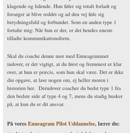
klagende og lidende. Hun føler sig totalt forladt og
forsøger at blive reddet og ad den vej føle sig
betydningsfuld og forbundet. Som en anden type 1
fortalte mig: Når hun er der, er det hendes eneste
tilladte kommunikationsform.
Skal du coache denne mor med Enneagrammet
indover, er det vigtigt, at du først og fremmest er klar
over, at hun er præcis, som hun skal være. Det er ikke
din opgave, at lave nogen om, ej heller moren i
historien her. Derudover coacher du bedst type 1 fra
den bedste side af type 4 og 7, mens du stadig husker
på, at kun du er dit ansvar.
På vores
Enneagram Pilot Uddannelse
, lærer du: