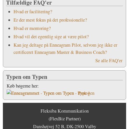
Tilfældige FAQ'er
Hvad er facilitering?
Er der mest fokus på det professionelle?
Hvad er mentoring?
Hvad vil det egentlig sige at være pilot?
Kan jeg deltage på Enneagram Pilot, selvom jeg ikke er
certificeret Enneagram Master & Business Coach?
Se alle FAQ'er
Typen om Typen
Køb bøgerne her:
Fleksiba Kommunikation
(FlexBiz Partner)
Danshøjvej 52 B, DK-2500 Valby