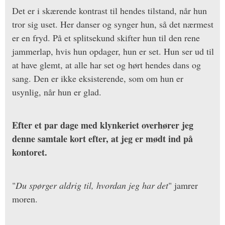
Det er i skærende kontrast til hendes tilstand, når hun
tror sig uset. Her danser og synger hun, så det nærmest
er en fryd. På et splitsekund skifter hun til den rene
jammerlap, hvis hun opdager, hun er set. Hun ser ud til
at have glemt, at alle har set og hørt hendes dans og
sang. Den er ikke eksisterende, som om hun er
usynlig, når hun er glad.
Efter et par dage med klynkeriet overhører jeg
denne samtale kort efter, at jeg er mødt ind på
kontoret.
"
Du spørger aldrig til, hvordan jeg har det
" jamrer
moren.