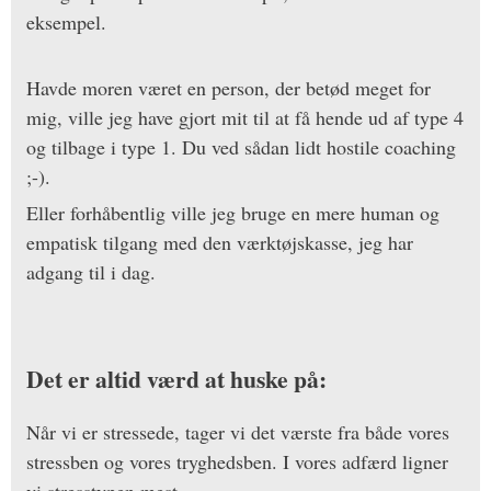
eksempel.
Havde moren været en person, der betød meget for
mig, ville jeg have gjort mit til at få hende ud af type 4
og tilbage i type 1. Du ved sådan lidt hostile coaching
;-).
Eller forhåbentlig ville jeg bruge en mere human og
empatisk tilgang med den værktøjskasse, jeg har
adgang til i dag.
Det er altid værd at huske på:
Når vi er stressede, tager vi det værste fra både vores
stressben og vores tryghedsben. I vores adfærd ligner
vi stresstypen mest.